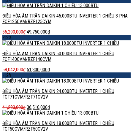
ĐIỀU HÒA ÂM TRÂN DAIKIN 45.000BTU INVERTER 1 CHIỀU 3 PHA
FCF125CVM/RZF125CYM
56,290,000
₫
49,750,000
₫
-12%
ĐIỀU HÒA ÂM TRÂN DAIKIN 50.000BTU INVERTER 1 CHIỀU
FCF140CVM/RZF140CVM
58,042,000
₫
51,300,000
₫
-12%
ĐIỀU HÒA ÂM TRÂN DAIKIN 24.000BTU INVERTER 1 CHIỀU
FCF71CVM/RZF71CV2V
41,283,000
₫
36,510,000
₫
ĐIỀU HÒA ÂM TRẦN DAIKIN 18.000BTU INVERTER 1 CHIỀU
FCF50CVM/RZF50CV2V