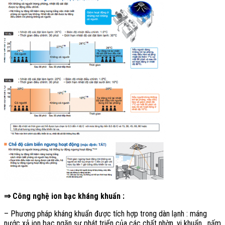
⇒ Công nghệ ion bạc kháng khuẩn :
– Phương pháp kháng khuẩn được tích hợp trong dàn lạnh : máng
nước xả ion bạc ngăn sự phát triển của các chất nhờn, vi khuẩn , nấm