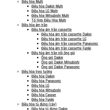
Điều hòa Multi
Điều hòa Daikin Multi
Điều hòa LG Multi
Điều hòa Mitsubishi Multi
Tổ Hợp Điều Hòa Multi
Điều hòa âm trần
Điều hòa âm trần cassette
Điều hòa âm trần cassette Daikin
Điều hòa âm trần cassette LG
Điều hòa âm trần cassette Panasonic
Điều hòa âm trần cassette Funiki
Điều hòa âm trần nối ống gió
Ống gió Daikin
Ống gió Daikin Mitsubishi
Ống gió Daikin Panasonic
Điều hòa treo tường
Điều hòa Daikin
Điều hòa Panasonic
Điều hòa LG
Điều hòa Mitsubishi
Điều hòa Casper
Điều hòa Funiki
Điều hòa tủ đứng (cây)
Điều hòa tủ đứng Daikin