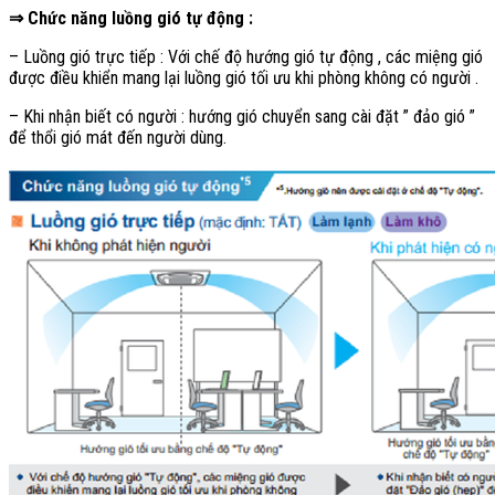
⇒ Chức năng luồng gió tự động :
– Luồng gió trực tiếp : Với chế độ hướng gió tự động , các miệng gió
được điều khiển mang lại luồng gió tối ưu khi phòng không có người .
– Khi nhận biết có người : hướng gió chuyển sang cài đặt ” đảo gió ”
để thổi gió mát đến người dùng.