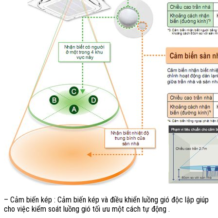
– Cảm biến kép : Cảm biến kép và điều khiển luồng gió độc lập giúp
cho việc kiểm soát luồng gió tối ưu một cách tự động .