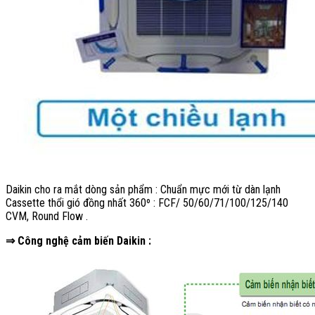
Daikin cho ra mắt dòng sản phẩm : Chuẩn mực mới từ dàn lạnh
Cassette thổi gió đồng nhất 360º : FCF/ 50/60/71/100/125/140
CVM, Round Flow .
⇒ Công nghệ cảm biến Daikin :