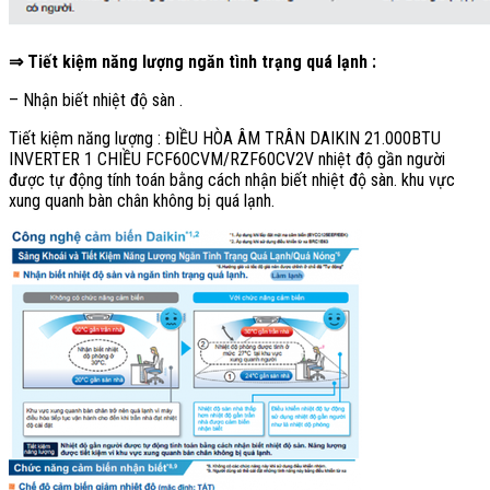
⇒ Tiết kiệm năng lượng ngăn tình trạng quá lạnh :
– Nhận biết nhiệt độ sàn .
Tiết kiệm năng lượng : ĐIỀU HÒA ÂM TRÂN DAIKIN 21.000BTU
INVERTER 1 CHIỀU FCF60CVM/RZF60CV2V nhiệt độ gần người
được tự động tính toán bằng cách nhận biết nhiệt độ sàn. khu vực
xung quanh bàn chân không bị quá lạnh.