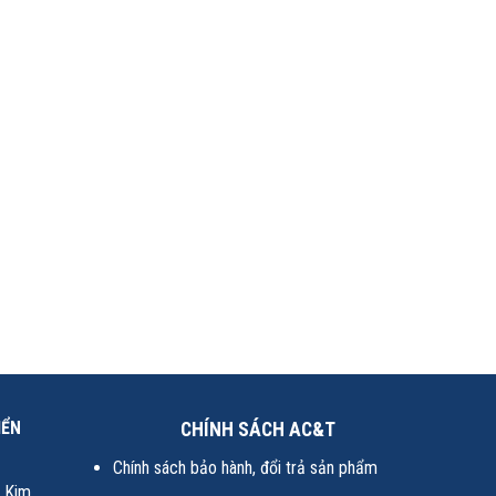
IỂN
CHÍNH SÁCH AC&T
Chính sách bảo hành, đổi trả sản phẩm
i Kim,