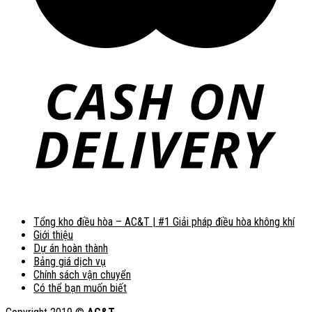
Tổng kho điều hòa – AC&T | #1 Giải pháp điều hòa không khí
Giới thiệu
Dự án hoàn thành
Bảng giá dịch vụ
Chính sách vận chuyển
Có thể bạn muốn biết