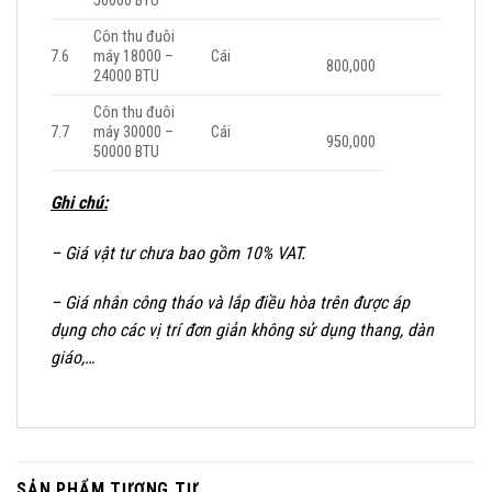
50000 BTU
Côn thu đuôi
7.6
máy 18000 –
Cái
800,000
24000 BTU
Côn thu đuôi
7.7
máy 30000 –
Cái
950,000
50000 BTU
Ghi chú:
– Giá vật tư chưa bao gồm 10% VAT.
– Giá nhân công tháo và lắp điều hòa trên được áp
dụng cho các vị trí đơn giản không sử dụng thang, dàn
giáo,…
SẢN PHẨM TƯƠNG TỰ