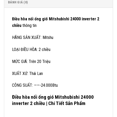
ĐÁNH GIÁ (0)
Điều hòa nối ống gió Mitshubishi 24000 inverter 2
chiều
thông tin
HÃNG SẢN XUẤT: Mitshu
LOẠI ĐIỀU HÒA: 2 chiều
MỨC GIÁ: Trên 20 Triệu
XUẤT XỨ: Thái Lan
CÔNG SUẤT: ——-24.000Btu
Điều hòa nối ống gió Mitshubishi 24000
inverter 2 chiều | Chi Tiết Sản Phẩm