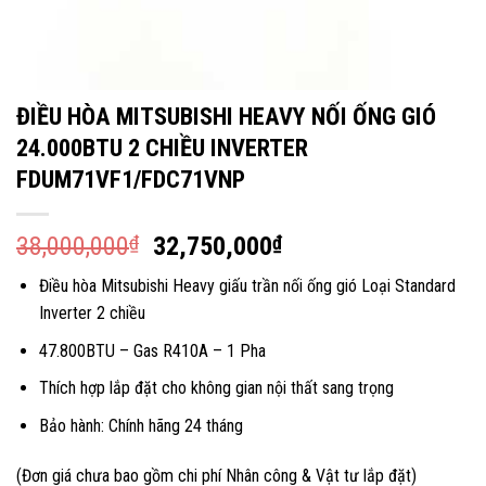
ĐIỀU HÒA MITSUBISHI HEAVY NỐI ỐNG GIÓ
24.000BTU 2 CHIỀU INVERTER
FDUM71VF1/FDC71VNP
38,000,000
₫
32,750,000
₫
Điều hòa Mitsubishi Heavy giấu trần nối ống gió Loại Standard
Inverter 2 chiều
47.800BTU – Gas R410A – 1 Pha
Thích hợp lắp đặt cho không gian nội thất sang trọng
Bảo hành: Chính hãng 24 tháng
(Đơn giá chưa bao gồm chi phí Nhân công & Vật tư lắp đặt)