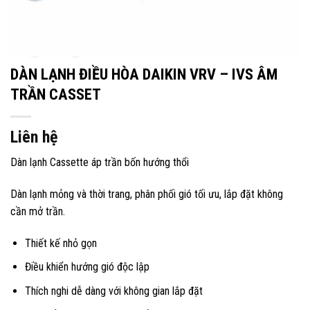
DÀN LẠNH ĐIỀU HÒA DAIKIN VRV – IVS ÂM
TRẦN CASSET
Liên hệ
Dàn lạnh Cassette áp trần bốn hướng thổi
Dàn lạnh mỏng và thời trang, phân phối gió tối ưu, lắp đặt không
cần mở trần.
Thiết kế nhỏ gọn
Điều khiển hướng gió độc lập
Thích nghi dễ dàng với không gian lắp đặt