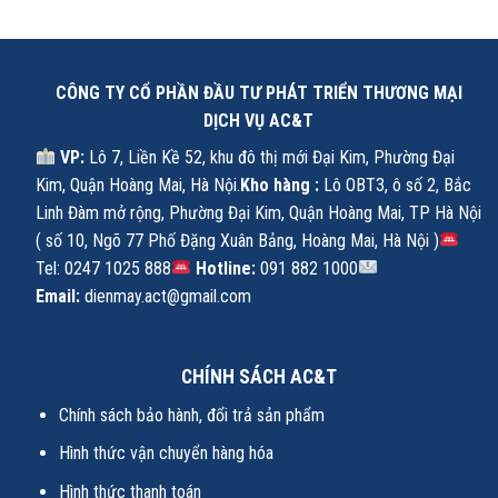
CÔNG TY CỔ PHẦN ĐẦU TƯ PHÁT TRIỂN THƯƠNG MẠI
DỊCH VỤ AC&T
VP:
Lô 7, Liền Kề 52, khu đô thị mới Đại Kim, Phường Đại
Kim, Quận Hoàng Mai, Hà Nội.
Kho hàng :
Lô OBT3, ô số 2, Bắc
Linh Đàm mở rộng, Phường Đại Kim, Quận Hoàng Mai, TP Hà Nội
( số 10, Ngõ 77 Phố Đặng Xuân Bảng, Hoàng Mai, Hà Nội )
Tel: 0247 1025 888
Hotline:
091 882 1000
Email:
dienmay.act@gmail.com
CHÍNH SÁCH AC&T
Chính sách bảo hành, đổi trả sản phẩm
Hình thức vận chuyển hàng hóa
Hình thức thanh toán