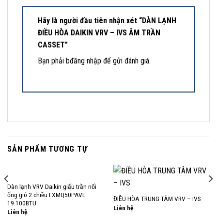
Hãy là người đầu tiên nhận xét “DÀN LẠNH
ĐIỀU HÒA DAIKIN VRV – IVS ÂM TRẦN
CASSET”
Bạn phải
bđăng nhập
để gửi đánh giá.
SẢN PHẨM TƯƠNG TỰ
Dàn lạnh VRV Daikin giấu trần nối
ống gió 2 chiều FXMQ50PAVE
ĐIỀU HÒA TRUNG TÂM VRV – IVS
19.100BTU
Liên hệ
Liên hệ