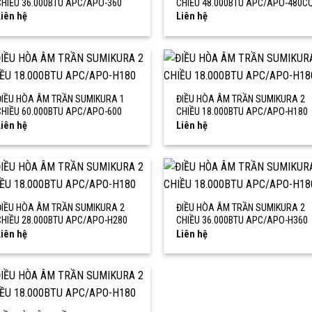
CHIỀU 36.000BTU APC/APO-360
CHIỀU 48.000BTU APC/APO-480C
iên hệ
Liên hệ
ĐIỀU HÒA ÂM TRẦN SUMIKURA 1
ĐIỀU HÒA ÂM TRẦN SUMIKURA 2
CHIỀU 60.000BTU APC/APO-600
CHIỀU 18.000BTU APC/APO-H180
iên hệ
Liên hệ
ĐIỀU HÒA ÂM TRẦN SUMIKURA 2
ĐIỀU HÒA ÂM TRẦN SUMIKURA 2
CHIỀU 28.000BTU APC/APO-H280
CHIỀU 36.000BTU APC/APO-H360
iên hệ
Liên hệ