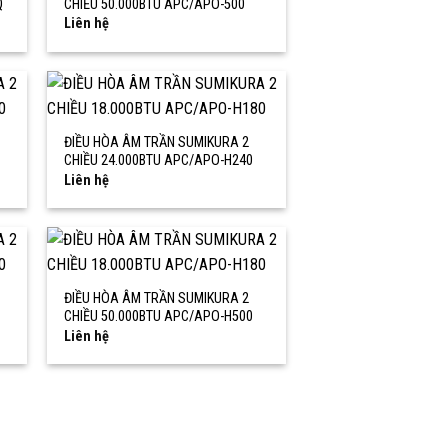
Q
CHIỀU 50.000BTU APC/APO-500
Liên hệ
ĐIỀU HÒA ÂM TRẦN SUMIKURA 2
CHIỀU 24.000BTU APC/APO-H240
Liên hệ
ĐIỀU HÒA ÂM TRẦN SUMIKURA 2
CHIỀU 50.000BTU APC/APO-H500
Liên hệ