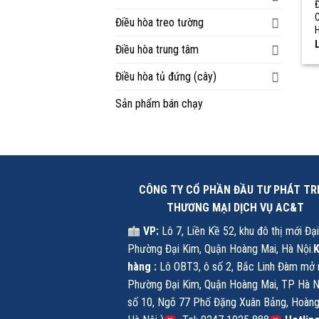
Điều hòa treo tường
L
Điều hòa trung tâm
Điều hòa tủ đứng (cây)
Sản phẩm bán chạy
CÔNG TY CỔ PHẦN ĐẦU TƯ PHÁT TR
THƯƠNG MẠI DỊCH VỤ AC&T
VP:
Lô 7, Liền Kề 52, khu đô thị mới Đạ
Phường Đại Kim, Quận Hoàng Mai, Hà Nội.
hàng :
Lô OBT3, ô số 2, Bắc Linh Đàm mở 
Phường Đại Kim, Quận Hoàng Mai, TP Hà N
số 10, Ngõ 77 Phố Đặng Xuân Bảng, Hoàng