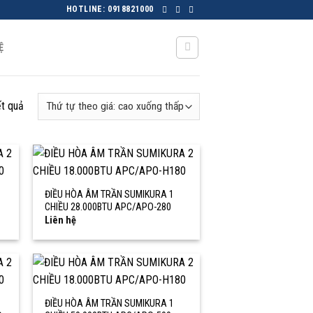
HOTLINE: 0918821000
Ệ
ết quả
ĐIỀU HÒA ÂM TRẦN SUMIKURA 1
CHIỀU 28.000BTU APC/APO-280
Liên hệ
ĐIỀU HÒA ÂM TRẦN SUMIKURA 1