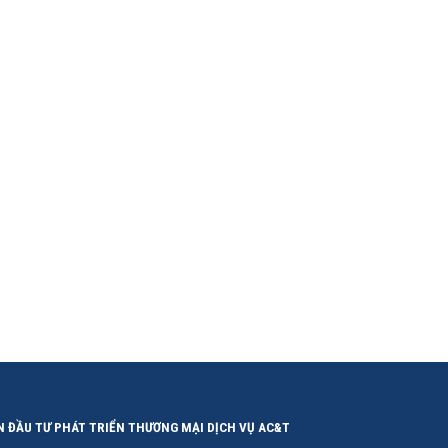
N ĐẦU TƯ PHÁT TRIỂN THƯƠNG MẠI DỊCH VỤ AC&T