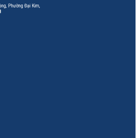
ộng, Phường Đại Kim,