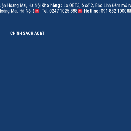
Quận Hoàng Mai, Hà Nội.
Kho hàng :
Lô OBT3, ô số 2, Bắc Linh Đàm mở r
oàng Mai, Hà Nội )
Tel: 0247 1025 888
Hotline:
091 882 1000
CHÍNH SÁCH AC&T