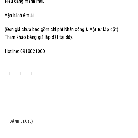
Kiểu dáng mảnh mai.
Vận hành êm ái.
(Đơn giá chưa bao gồm chi phí Nhân công & Vật tư lắp đặt)
Tham khảo bảng giá lắp đặt tại đây.
Hotline: 0918821000
ĐÁNH GIÁ (0)