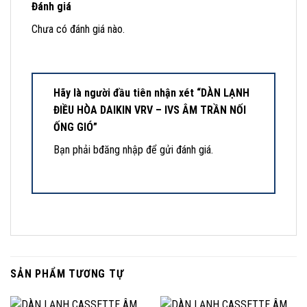
Đánh giá
Chưa có đánh giá nào.
Hãy là người đầu tiên nhận xét “DÀN LẠNH
ĐIỀU HÒA DAIKIN VRV – IVS ÂM TRẦN NỐI
ỐNG GIÓ”
Bạn phải
bđăng nhập
để gửi đánh giá.
SẢN PHẨM TƯƠNG TỰ