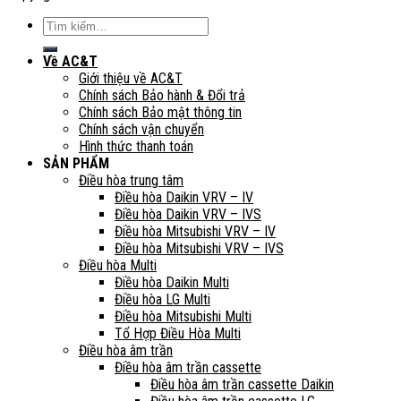
Tìm
kiếm:
Về AC&T
Giới thiệu về AC&T
Chính sách Bảo hành & Đổi trả
Chính sách Bảo mật thông tin
Chính sách vận chuyển
Hình thức thanh toán
SẢN PHẨM
Điều hòa trung tâm
Điều hòa Daikin VRV – IV
Điều hòa Daikin VRV – IVS
Điều hòa Mitsubishi VRV – IV
Điều hòa Mitsubishi VRV – IVS
Điều hòa Multi
Điều hòa Daikin Multi
Điều hòa LG Multi
Điều hòa Mitsubishi Multi
Tổ Hợp Điều Hòa Multi
Điều hòa âm trần
Điều hòa âm trần cassette
Điều hòa âm trần cassette Daikin