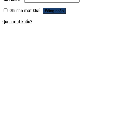
Ghi nhớ mật khẩu
Đăng nhập
Quên mật khẩu?