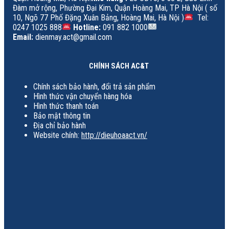
Đàm mở rộng, Phường Đại Kim, Quận Hoàng Mai, TP Hà Nội ( số
10, Ngõ 77 Phố Đặng Xuân Bảng, Hoàng Mai, Hà Nội )
Tel:
0247 1025 888
Hotline:
091 882 1000
Email:
dienmay.act@gmail.com
CHÍNH SÁCH AC&T
Chính sách bảo hành, đổi trả sản phẩm
Hình thức vận chuyển hàng hóa
Hình thức thanh toán
Bảo mật thông tin
Địa chỉ bảo hành
Website chính:
http://dieuhoaact.vn/