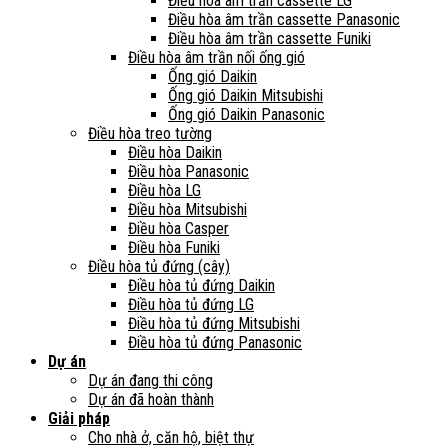
Điều hòa âm trần cassette LG
Điều hòa âm trần cassette Panasonic
Điều hòa âm trần cassette Funiki
Điều hòa âm trần nối ống gió
Ống gió Daikin
Ống gió Daikin Mitsubishi
Ống gió Daikin Panasonic
Điều hòa treo tường
Điều hòa Daikin
Điều hòa Panasonic
Điều hòa LG
Điều hòa Mitsubishi
Điều hòa Casper
Điều hòa Funiki
Điều hòa tủ đứng (cây)
Điều hòa tủ đứng Daikin
Điều hòa tủ đứng LG
Điều hòa tủ đứng Mitsubishi
Điều hòa tủ đứng Panasonic
Dự án
Dự án đang thi công
Dự án đã hoàn thành
Giải pháp
Cho nhà ở, căn hộ, biệt thự