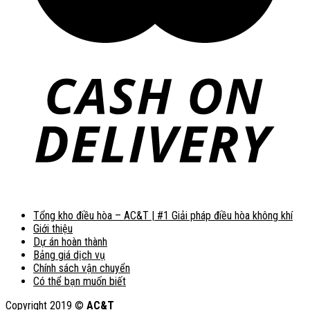
Tổng kho điều hòa – AC&T | #1 Giải pháp điều hòa không khí
Giới thiệu
Dự án hoàn thành
Bảng giá dịch vụ
Chính sách vận chuyển
Có thể bạn muốn biết
Copyright 2019 ©
AC&T