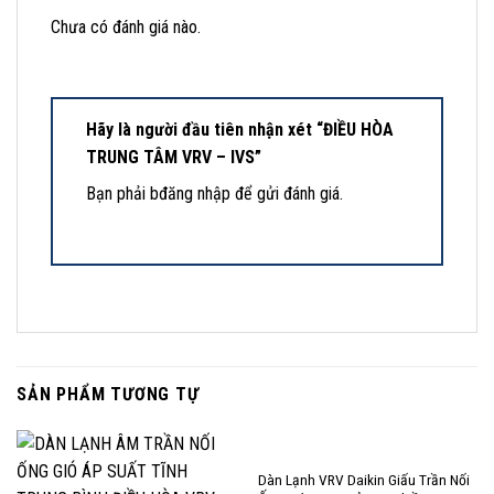
Chưa có đánh giá nào.
Hãy là người đầu tiên nhận xét “ĐIỀU HÒA
TRUNG TÂM VRV – IVS”
Bạn phải
bđăng nhập
để gửi đánh giá.
SẢN PHẨM TƯƠNG TỰ
Dàn Lạnh VRV Daikin Giấu Trần Nối