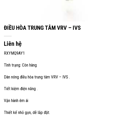
ĐIỀU HÒA TRUNG TÂM VRV – IVS
Liên hệ
RXYMQ9AY1
Tình trạng:
Còn hàng
Dàn nóng điều hòa trung tâm VRV – IVS .
Tiết kiệm điện năng .
Vận hành êm ái
Thiết kế nhỏ gọn, dễ lắp đặt.