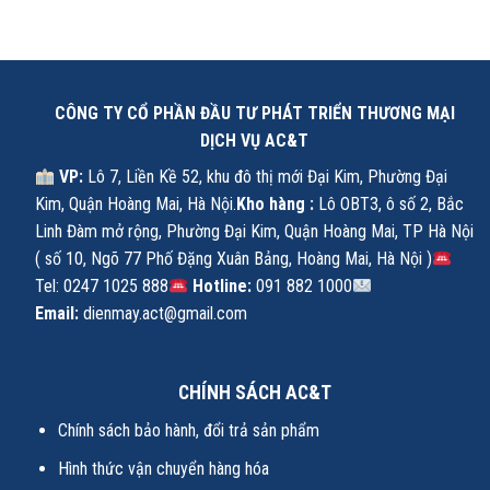
CÔNG TY CỔ PHẦN ĐẦU TƯ PHÁT TRIỂN THƯƠNG MẠI
DỊCH VỤ AC&T
VP:
Lô 7, Liền Kề 52, khu đô thị mới Đại Kim, Phường Đại
Kim, Quận Hoàng Mai, Hà Nội.
Kho hàng :
Lô OBT3, ô số 2, Bắc
Linh Đàm mở rộng, Phường Đại Kim, Quận Hoàng Mai, TP Hà Nội
( số 10, Ngõ 77 Phố Đặng Xuân Bảng, Hoàng Mai, Hà Nội )
Tel: 0247 1025 888
Hotline:
091 882 1000
Email:
dienmay.act@gmail.com
CHÍNH SÁCH AC&T
Chính sách bảo hành, đổi trả sản phẩm
Hình thức vận chuyển hàng hóa