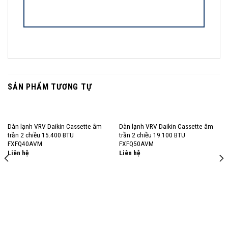
SẢN PHẨM TƯƠNG TỰ
Dàn lạnh VRV Daikin Cassette âm
Dàn lạnh VRV Daikin Cassette âm
trần 2 chiều 15.400 BTU
trần 2 chiều 19.100 BTU
FXFQ40AVM
FXFQ50AVM
Liên hệ
Liên hệ