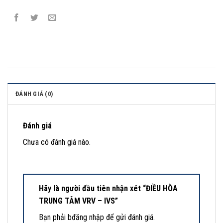
ĐÁNH GIÁ (0)
Đánh giá
Chưa có đánh giá nào.
Hãy là người đầu tiên nhận xét “ĐIỀU HÒA
TRUNG TÂM VRV – IVS”
Bạn phải
bđăng nhập
để gửi đánh giá.