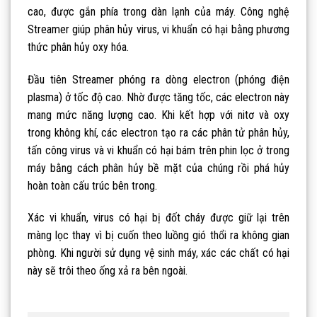
cao, được gắn phía trong dàn lạnh của máy. Công nghệ
Streamer giúp phân hủy virus, vi khuẩn có hại bằng phương
thức phân hủy oxy hóa.
Đầu tiên Streamer phóng ra dòng electron (phóng điện
plasma) ở tốc độ cao. Nhờ được tăng tốc, các electron này
mang mức năng lượng cao. Khi kết hợp với nitơ và oxy
trong không khí, các electron tạo ra các phân tử phân hủy,
tấn công virus và vi khuẩn có hại bám trên phin lọc ở trong
máy bằng cách phân hủy bề mặt của chúng rồi phá hủy
hoàn toàn cấu trúc bên trong.
Xác vi khuẩn, virus có hại bị đốt cháy được giữ lại trên
màng lọc thay vì bị cuốn theo luồng gió thổi ra không gian
phòng. Khi người sử dụng vệ sinh máy, xác các chất có hại
này sẽ trôi theo ống xả ra bên ngoài.