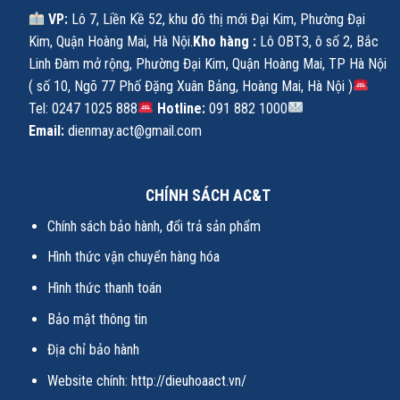
VP:
Lô 7, Liền Kề 52, khu đô thị mới Đại Kim, Phường Đại
Kim, Quận Hoàng Mai, Hà Nội.
Kho hàng :
Lô OBT3, ô số 2, Bắc
Linh Đàm mở rộng, Phường Đại Kim, Quận Hoàng Mai, TP Hà Nội
( số 10, Ngõ 77 Phố Đặng Xuân Bảng, Hoàng Mai, Hà Nội )
Tel: 0247 1025 888
Hotline:
091 882 1000
Email:
dienmay.act@gmail.com
CHÍNH SÁCH AC&T
Chính sách bảo hành, đổi trả sản phẩm
Hình thức vận chuyển hàng hóa
Hình thức thanh toán
Bảo mật thông tin
Địa chỉ bảo hành
Website chính:
http://dieuhoaact.vn/