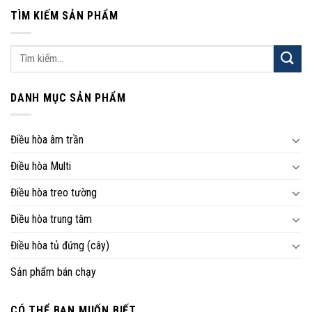
TÌM KIẾM SẢN PHẨM
Tìm
kiếm:
DANH MỤC SẢN PHẨM
Điều hòa âm trần
Điều hòa Multi
Điều hòa treo tường
Điều hòa trung tâm
Điều hòa tủ đứng (cây)
Sản phẩm bán chạy
CÓ THỂ BẠN MUỐN BIẾT