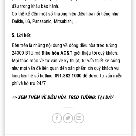
đầu trong khâu bảo hành.
Có thể kể đến một số thương hiệu điều hòa nổi tiếng như:
Daikin, LG, Panasonic, Mitsubishi,….
5. Lời kết
Bên trên là những nội dung về dòng điều hòa treo tường
24000 BTU mà
Điều hòa AC&T
giới thiệu tới quý khách.
Mọi thắc mắc về tư vấn về kỹ thuật, tư vấn thiết kế cũng
như mọi vấn đề liên quan đến sản phẩm xin quý khách vui
lòng liên hệ số hotline:
091.882.1000
để được tư vấn miễn
phí và hỗ trợ 24/7.
=> XEM THÊM VỀ ĐIỀU HÒA TREO TƯỜNG:
TẠI ĐÂY