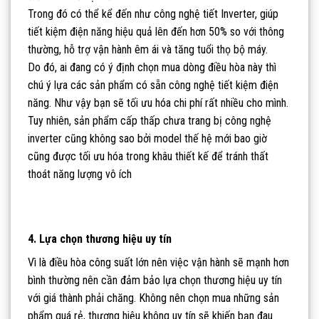
Trong đó có thể kể đến như công nghệ tiết Inverter, giúp
tiết kiệm điện năng hiệu quả lên đến hơn 50% so với thông
thường, hỗ trợ vận hành êm ái và tăng tuổi thọ bộ máy.
Do đó, ai đang có ý định chọn mua dòng điều hòa này thì
chú ý lựa các sản phẩm có sẵn công nghệ tiết kiệm điện
năng. Như vậy bạn sẽ tối ưu hóa chi phí rất nhiều cho mình.
Tuy nhiên, sản phẩm cấp thấp chưa trang bị công nghệ
inverter cũng không sao bởi model thế hệ mới bao giờ
cũng được tối ưu hóa trong khâu thiết kế để tránh thất
thoát năng lượng vô ích
4. Lựa chọn thương hiệu uy tín
Vì là điều hòa công suất lớn nên việc vận hành sẽ mạnh hơn
bình thường nên cần đảm bảo lựa chọn thương hiệu uy tín
với giá thành phải chăng. Không nên chọn mua những sản
phẩm quá rẻ, thương hiệu không uy tín sẽ khiến bạn đau