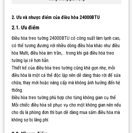
2. Ưu và nhược điểm của điều hòa 24000BTU
2.1. Ưu điểm
Điều hòa treo tường 24000BTU có công suất làm lạnh cao,
có thể tương đương với nhiều dòng điều hòa khác như điều
hòa Multi, điều hòa âm trần,… trong khi giá điều hòa treo
tường lại rẻ hơn hẳn.
Thiết kế của điều hòa treo tường cũng khá gọn nhẹ, mỗi
điều hòa là một cá thể độc lập nên dễ dàng tháo rời để sửa
chữa, thay mới hoặc nâng cấp mà không ảnh hưởng đến hệ
thống.
Điều hòa treo tường phù hợp cho từng không gian cụ thể.
Mỗi chiếc điều hòa sẽ phục vụ cho một không gian nên nếu
cho dù là phòng đơn thì bạn dễ dàng mua sắm điều hòa mà
không sợ bị lãng phí.