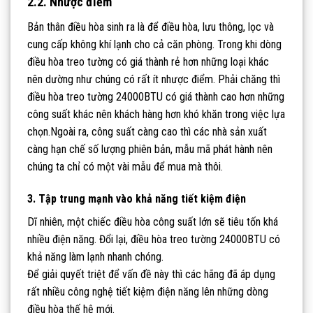
2.2. Nhược điểm
Bản thân điều hòa sinh ra là để điều hòa, lưu thông, lọc và
cung cấp không khí lạnh cho cả căn phòng. Trong khi dòng
điều hòa treo tường có giá thành rẻ hơn những loại khác
nên dường như chúng có rất ít nhược điểm.
Phải chăng thì
điều hòa treo tường 24000BTU có giá thành cao hơn những
công suất khác nên khách hàng hơn khó khăn trong việc lựa
chọn.
Ngoài ra, công suất càng cao thì các nhà sản xuất
càng hạn chế số lượng phiên bản, mẫu mã phát hành nên
chúng ta chỉ có một vài mẫu để mua mà thôi.
3. Tập trung mạnh vào khả năng tiết kiệm điện
Dĩ nhiên, một chiếc điều hòa công suất lớn sẽ tiêu tốn khá
nhiều điện năng. Đổi lại, điều hòa treo tường 24000BTU có
khả năng làm lạnh nhanh chóng.
Để giải quyết triệt để vấn đề này thì các hãng đã áp dụng
rất nhiều công nghệ tiết kiệm điện năng lên những dòng
điều hòa thế hệ mới.