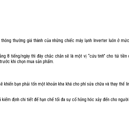
ên thông thường giá thành của những chiếc máy lạnh Inverter luôn ở m
ng 8 tiếng/ngày thì đây chắc chắn sẽ là một vị “cứu tinh” cho túi tiền
 trước khi chọn mua sản phẩm.
ẽ khiến bạn phải tốn một khoản kha khá cho phí sửa chữa và thay thế li
đã kiểm định chi tiết để hạn chế tối đa sự cố hỏng hóc xảy đến cho ngườ