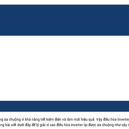
 ưa chuộng vì khả năng tiết kiệm điện và làm mát hiệu quả. Vậy điều hòa Inverter
ng bài viết dưới đây để lý giải vì sao điều hòa inverter lại được ưa chuộng như vậy 