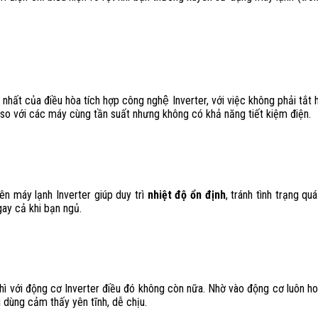
ất của điều hòa tích hợp công nghệ Inverter, với việc không phải tắt
g so với các máy cùng tần suất nhưng không có khả năng tiết kiệm điện.
n máy lạnh Inverter giúp duy trì
nhiệt độ ổn định
, tránh tình trạng qu
ay cả khi bạn ngủ.
thì với động cơ Inverter điều đó không còn nữa. Nhờ vào động cơ luôn h
 dùng cảm thấy yên tĩnh, dễ chịu.