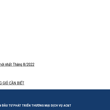
 mới nhất Tháng 8/2022
 GIÓ CẦN BIẾT
N ĐẦU TƯ PHÁT TRIỂN THƯƠNG MẠI DỊCH VỤ AC&T