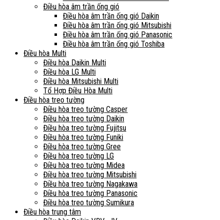
Điều hòa âm trần ống gió
Điều hòa âm trần ống gió Daikin
Điều hòa âm trần ống gió Mitsubishi
Điều hòa âm trần ống gió Panasonic
Điều hòa âm trần ống gió Toshiba
Điều hòa Multi
Điều hòa Daikin Multi
Điều hòa LG Multi
Điều hòa Mitsubishi Multi
Tổ Hợp Điều Hòa Multi
Điều hòa treo tường
Điều hòa treo tường Casper
Điều hòa treo tường Daikin
Điều hòa treo tường Fujitsu
Điều hòa treo tường Funiki
Điều hòa treo tường Gree
Điều hòa treo tường LG
Điều hòa treo tường Midea
Điều hòa treo tường Mitsubishi
Điều hòa treo tường Nagakawa
Điều hòa treo tường Panasonic
Điều hòa treo tường Sumikura
Điều hòa trung tâm