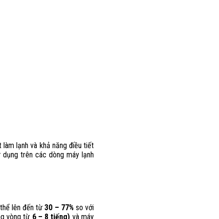
 làm lạnh và khả năng điều tiết
ử dụng trên các dòng máy lạnh
ó thể lên đến từ
30 –
77%
so với
ong vòng từ
6 – 8 tiếng)
và máy