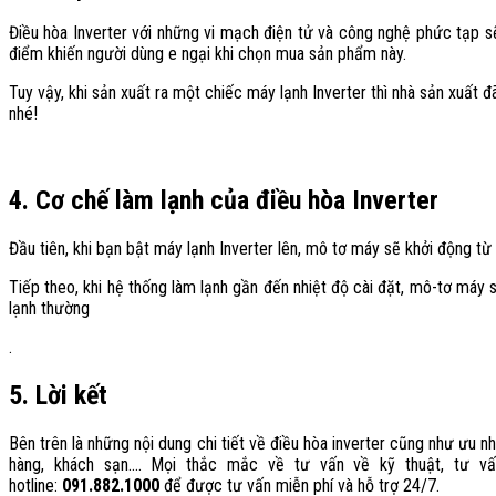
Điều hòa Inverter với những vi mạch điện tử và công nghệ phức tạp sẽ
điểm khiến người dùng e ngại khi chọn mua sản phẩm này.
Tuy vậy, khi sản xuất ra một chiếc máy lạnh Inverter thì nhà sản xuất 
nhé!
4. Cơ chế làm lạnh của điều hòa Inverter
Đầu tiên, khi bạn bật máy lạnh Inverter lên, mô tơ máy sẽ khởi động từ
Tiếp theo, khi hệ thống làm lạnh gần đến nhiệt độ cài đặt, mô-tơ máy s
lạnh thường
.
5. Lời kết
Bên trên là những nội dung chi tiết về điều hòa inverter cũng như ưu
hàng, khách sạn…. Mọi thắc mắc về tư vấn về kỹ thuật, tư vấ
hotline:
091.882.1000
để được tư vấn miễn phí và hỗ trợ 24/7.