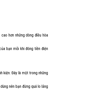
ức cao hơn những dòng điều hòa
 của bạn mỗi khi đóng tiền điện
nh kiện. Đây là một trong những
i dùng nên bạn đừng quá lo lắng