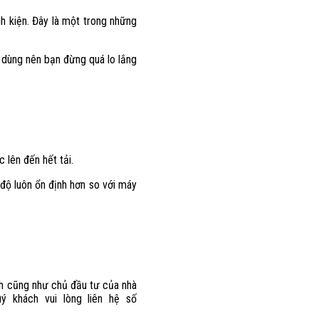
h kiện. Đây là một trong những
i dùng nên bạn đừng quá lo lắng
 lên đến hết tải.
 độ luôn ổn định hơn so với máy
ch cũng như chủ đầu tư của nhà
 khách vui lòng liên hệ số