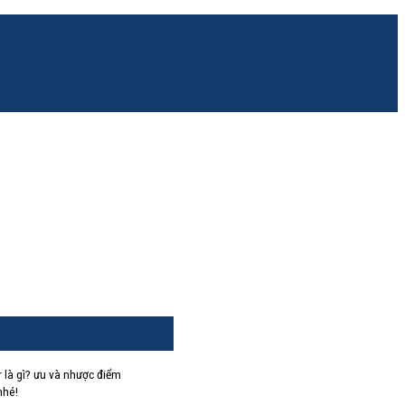
 là gì? ưu và nhược điểm
nhé!