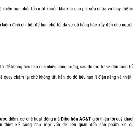
 khiến bạn phải tốn một khoản kha khá cho phí sửa chữa và thay thế lin
đã kiểm định chi tiết để hạn chế tối đa sự cố hỏng hóc xảy đến cho ngườ
 từ để không tiêu hao quá nhiều năng lượng, sau đó mô tơ sẽ dần tăng tốc
ẽ quay chậm lại chứ không tắt hẳn, do đó tiêu hao ít điện năng và nhiệt
 nhược điểm, cơ chế hoạt động mà
Điều hòa AC&T
giới thiệu tới quý khá
n thiết kế cũng như mọi vấn đề liên quan đến sản phẩm xin quý