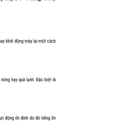
 hay khởi động máy lại một cách
á nóng hay quá lạnh. Đặc biệt là
oạt động ổn định do đó tiếng ồn